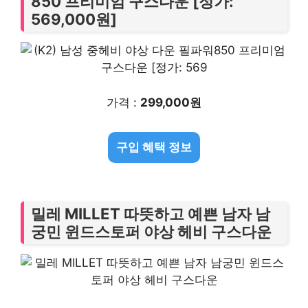
850 프리미엄 구스다운 [정가:
569,000원]
가격 :
299,000원
구입 혜택 정보
밀레 MILLET 따뜻하고 예쁜 남자 남
궁민 윈드스토퍼 야상 헤비 구스다운