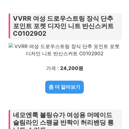
VVRR 여성 드로우스트링 장식 단추
포인트 포켓 디자인 니트 반신스커트
C0102902
가격 :
24,200원
좀 더 알아보기
네모엔룩 블링슈가 여성용 머메이드
슬림라인 스팽글 반짝이 허리밴딩 롱