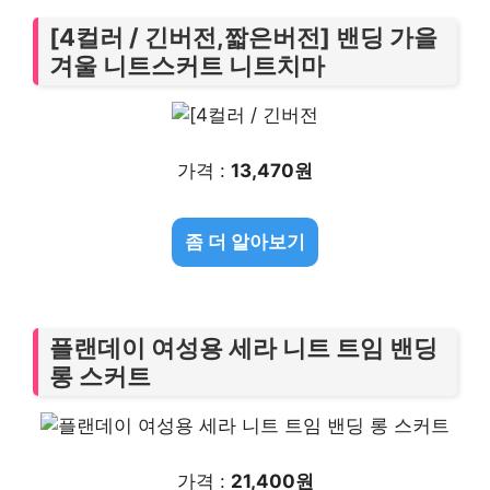
[4컬러 / 긴버전,짧은버전] 밴딩 가을
겨울 니트스커트 니트치마
가격 :
13,470원
좀 더 알아보기
플랜데이 여성용 세라 니트 트임 밴딩
롱 스커트
가격 :
21,400원