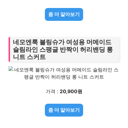
좀 더 알아보기
네모엔룩 블링슈가 여성용 머메이드
슬림라인 스팽글 반짝이 허리밴딩 롱
니트 스커트
가격 :
20,900원
좀 더 알아보기