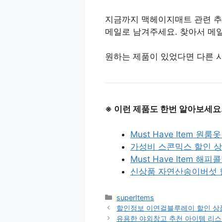
지금까지 맥헤이지매트 관련 추
메일로 남겨주세요. 찾아서 메
원하는 제품이 있었다면 다른 
※ 이런 제품도 한번 알아보세요
Must Have Item 원
가성비 스콘믹스 할인 상
Must Have Item 해
신상품 자연산송이버섯 할
Categories
superItems
할인정보 이연걸블루레이 할인 상품
유용한 야외창고 추천 아이템 리스