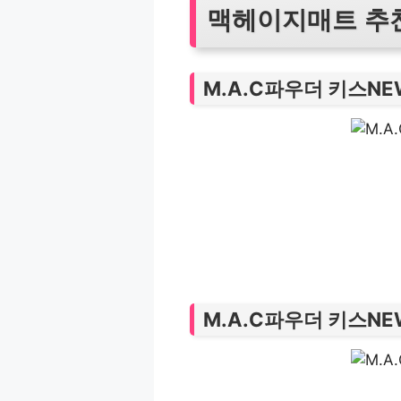
맥헤이지매트 추천 
M.A.C파우더 키스N
M.A.C파우더 키스N