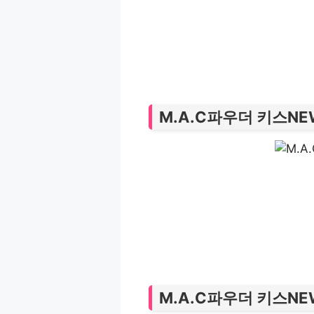
M.A.C파우더 키스N
M.A.C파우더 키스N