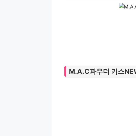
M.A.C파우더 키스N