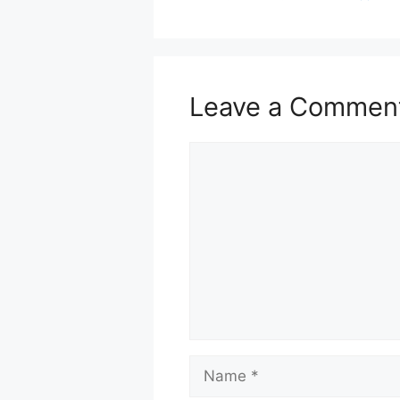
Leave a Commen
Comment
Name