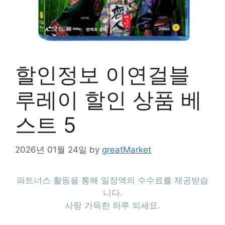
할인정보 이연걸블
루레이 할인 상품 베
스트 5
2026년 01월 24일
by
greatMarket
파트너스 활동을 통해 일정액의 수수료를 제공받습
니다.
사랑 가득한 하루 되세요.