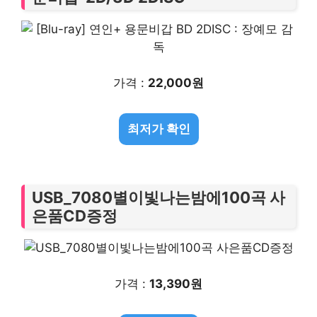
가격 :
22,000원
최저가 확인
USB_7080별이빛나는밤에100곡 사
은품CD증정
가격 :
13,390원