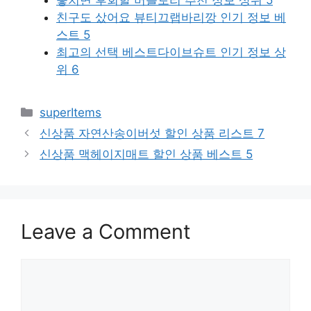
놓치면 후회할 버블토리 추천 정보 상위 5
친구도 샀어요 뷰티끄랩바리깡 인기 정보 베
스트 5
최고의 선택 베스트다이브슈트 인기 정보 상
위 6
Categories
superItems
신상품 자연산송이버섯 할인 상품 리스트 7
신상품 맥헤이지매트 할인 상품 베스트 5
Leave a Comment
Comment