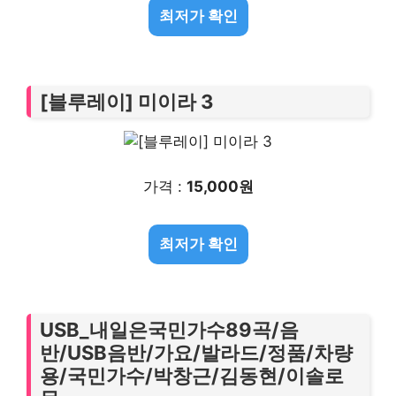
최저가 확인
[블루레이] 미이라 3
가격 :
15,000원
최저가 확인
USB_내일은국민가수89곡/음
반/USB음반/가요/발라드/정품/차량
용/국민가수/박창근/김동현/이솔로