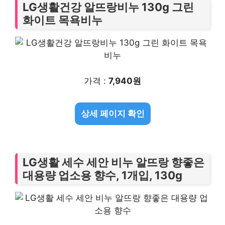
LG생활건강 알뜨랑비누 130g 그린
화이트 목욕비누
가격 :
7,940원
상세 페이지 확인
LG생활 세수 세안 비누 알뜨랑 향좋은
대용량 업소용 향수, 1개입, 130g