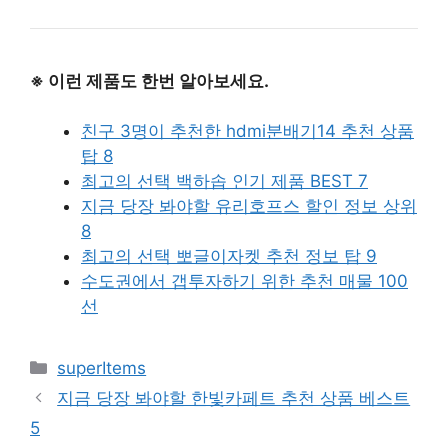
※ 이런 제품도 한번 알아보세요.
친구 3명이 추천한 hdmi분배기14 추천 상품
탑 8
최고의 선택 백하솝 인기 제품 BEST 7
지금 당장 봐야할 유리호프스 할인 정보 상위
8
최고의 선택 뽀글이자켓 추천 정보 탑 9
수도권에서 갭투자하기 위한 추천 매물 100
선
Categories
superItems
지금 당장 봐야할 한빛카페트 추천 상품 베스트
5