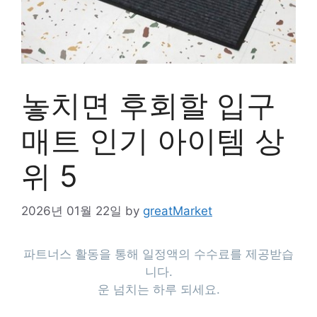
놓치면 후회할 입구
매트 인기 아이템 상
위 5
2026년 01월 22일
by
greatMarket
파트너스 활동을 통해 일정액의 수수료를 제공받습
니다.
운 넘치는 하루 되세요.