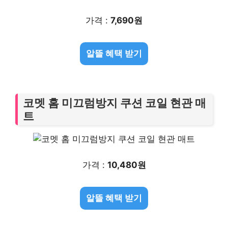
가격 :
7,690원
알뜰 혜택 받기
코멧 홈 미끄럼방지 쿠션 코일 현관 매
트
가격 :
10,480원
알뜰 혜택 받기