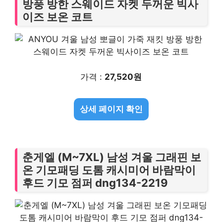
방풍 방한 스웨이드 자켓 두꺼운 빅사
이즈 보온 코트
가격 :
27,520원
상세 페이지 확인
춘게엘 (M~7XL) 남성 겨울 그래핀 보
온 기모패딩 도톰 캐시미어 바람막이
후드 기모 점퍼 dng134-2219