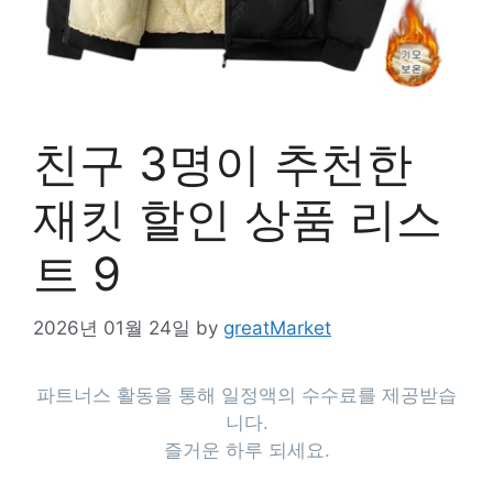
친구 3명이 추천한
재킷 할인 상품 리스
트 9
2026년 01월 24일
by
greatMarket
파트너스 활동을 통해 일정액의 수수료를 제공받습
니다.
즐거운 하루 되세요.