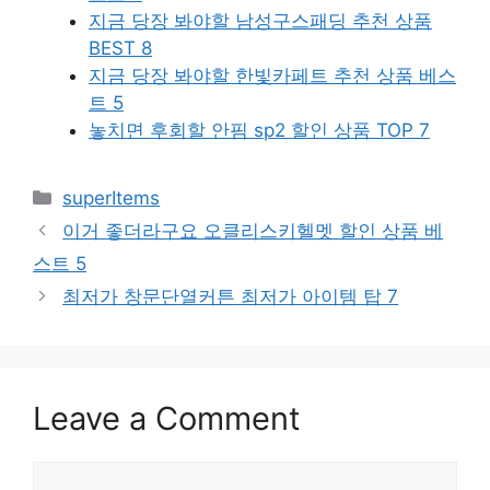
지금 당장 봐야할 남성구스패딩 추천 상품
BEST 8
지금 당장 봐야할 한빛카페트 추천 상품 베스
트 5
놓치면 후회할 안핌 sp2 할인 상품 TOP 7
Categories
superItems
이거 좋더라구요 오클리스키헬멧 할인 상품 베
스트 5
최저가 창문단열커튼 최저가 아이템 탑 7
Leave a Comment
Comment