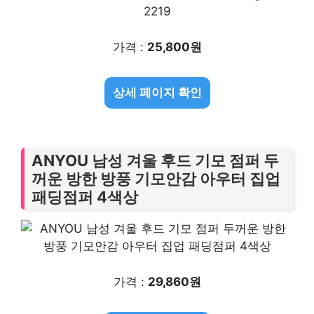
가격 :
25,800원
상세 페이지 확인
ANYOU 남성 겨울 후드 기모 점퍼 두
꺼운 방한 방풍 기모안감 아우터 집업
패딩점퍼 4색상
가격 :
29,860원